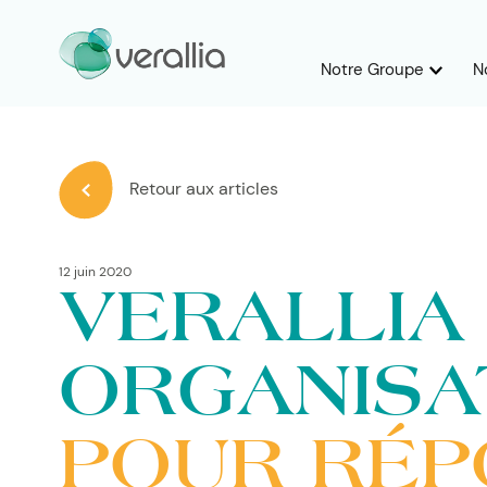
Notre Groupe
N
Retour aux articles
12 juin 2020
VERALLIA
ORGANISA
POUR RÉP