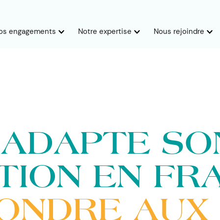
os engagements
Notre expertise
Nous rejoindre
 ADAPTE SO
TION EN FR
ONDRE AUX