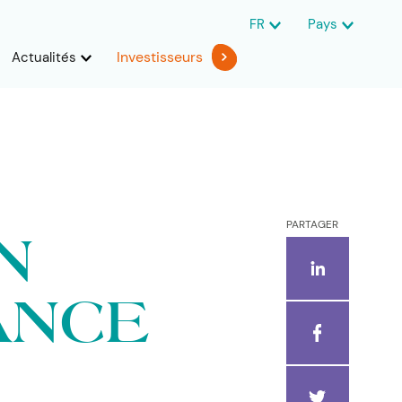
FR
Pays
Investisseurs
Actualités
PARTAGER
N
ANCE