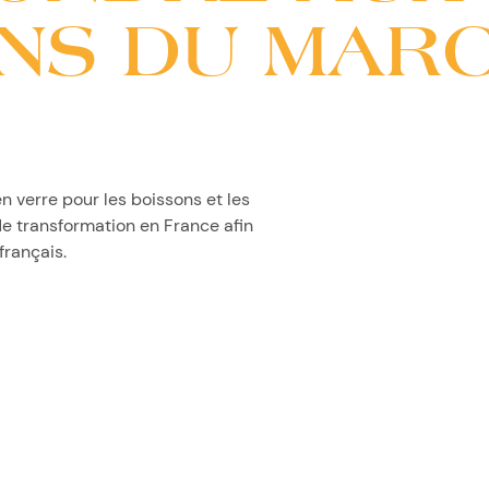
NS DU MAR
n verre pour les boissons et les
de transformation en France afin
français.